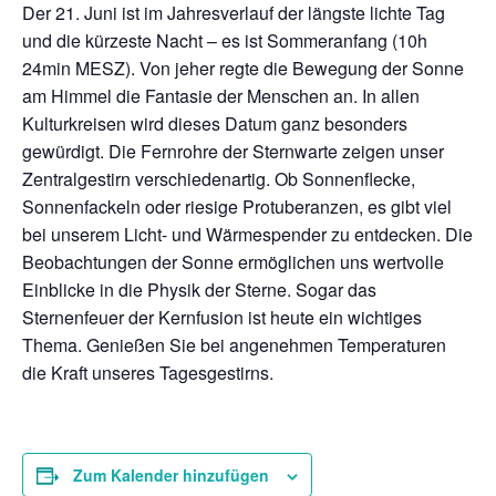
Der 21. Juni ist im Jahresverlauf der längste lichte Tag
und die kürzeste Nacht – es ist Sommeranfang (10h
24min MESZ). Von jeher regte die Bewegung der Sonne
am Himmel die Fantasie der Menschen an. In allen
Kulturkreisen wird dieses Datum ganz besonders
gewürdigt. Die Fernrohre der Sternwarte zeigen unser
Zentralgestirn verschiedenartig. Ob Sonnenflecke,
Sonnenfackeln oder riesige Protuberanzen, es gibt viel
bei unserem Licht- und Wärmespender zu entdecken. Die
Beobachtungen der Sonne ermöglichen uns wertvolle
Einblicke in die Physik der Sterne. Sogar das
Sternenfeuer der Kernfusion ist heute ein wichtiges
Thema. Genießen Sie bei angenehmen Temperaturen
die Kraft unseres Tagesgestirns.
Zum Kalender hinzufügen