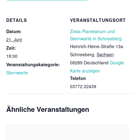
DETAILS
VERANSTALTUNGSORT
Datum:
Zeiss-Planetarium und
Sternwarte in Schneeberg
21. Juni
Heinrich-Heine-Straße 13a
Zeit:
Schneeberg
,
Sachsen
18:00
08289
Deutschland
Google
Veranstaltungskategorie:
Karte anzeigen
Sternwarte
Telefon
03772 22439
Ähnliche Veranstaltungen