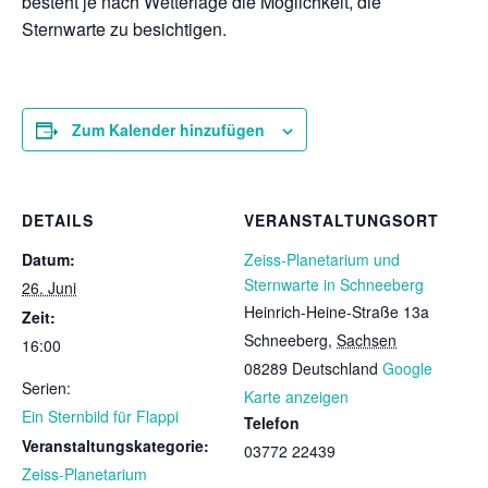
besteht je nach Wetterlage die Möglichkeit, die
Sternwarte zu besichtigen.
Zum Kalender hinzufügen
DETAILS
VERANSTALTUNGSORT
Datum:
Zeiss-Planetarium und
Sternwarte in Schneeberg
26. Juni
Heinrich-Heine-Straße 13a
Zeit:
Schneeberg
,
Sachsen
16:00
08289
Deutschland
Google
Serien:
Karte anzeigen
Ein Sternbild für Flappi
Telefon
Veranstaltungskategorie:
03772 22439
Zeiss-Planetarium