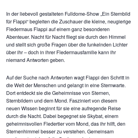
In der liebevoll gestalteten Fulldome-Show „Ein Sternbild
für Flappi“ begleiten die Zuschauer die kleine, neugierige
Fledermaus Flappi auf einem ganz besonderen
Abenteuer. Nacht für Nacht fliegt sie durch den Himmel
und stellt sich große Fragen über die funkelnden Lichter
über ihr – doch in ihrer Fledermausfamilie kann ihr
niemand Antworten geben.
Auf der Suche nach Antworten wagt Flappi den Schritt in
die Welt der Menschen und gelangt in eine Sternwarte.
Dort entdeckt sie die Geheimnisse von Sternen,
Sternbildern und dem Mond. Fasziniert von diesem
neuen Wissen beginnt für sie eine aufregende Reise
durch die Nacht. Dabei begegnet sie Skybat, einem
geheimnisvollen Fledertier vom Mond, das ihr hilft, den
Sternenhimmel besser zu verstehen. Gemeinsam