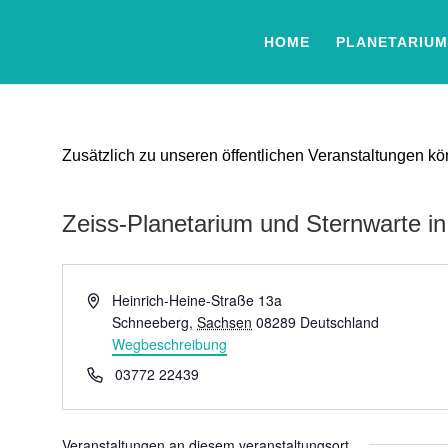
HOME
PLANETARIUM
Zusätzlich zu unseren öffentlichen Veranstaltungen 
Zeiss-Planetarium und Sternwarte i
Adresse
Heinrich-Heine-Straße 13a
Schneeberg
,
Sachsen
08289
Deutschland
Wegbeschreibung
Telefon
03772 22439
Veranstaltungen an diesem veranstaltungsort