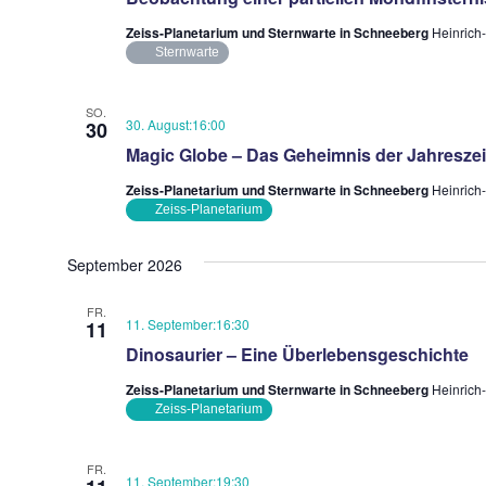
Zeiss-Planetarium und Sternwarte in Schneeberg
Heinrich
Sternwarte
SO.
30. August:16:00
30
Magic Globe – Das Geheimnis der Jahreszei
Zeiss-Planetarium und Sternwarte in Schneeberg
Heinrich
Zeiss-Planetarium
September 2026
FR.
11. September:16:30
11
Dinosaurier – Eine Überlebensgeschichte
Zeiss-Planetarium und Sternwarte in Schneeberg
Heinrich
Zeiss-Planetarium
FR.
11. September:19:30