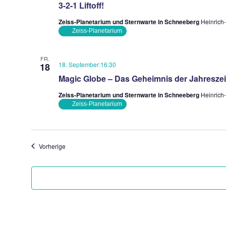
3-2-1 Liftoff!
Zeiss-Planetarium und Sternwarte in Schneeberg
Heinrich
Zeiss-Planetarium
FR.
18. September:16:30
18
Magic Globe – Das Geheimnis der Jahreszei
Zeiss-Planetarium und Sternwarte in Schneeberg
Heinrich
Zeiss-Planetarium
Veranstaltungen
Vorherige