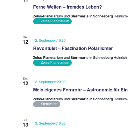
11
Ferne Welten – fremdes Leben?
Zeiss-Planetarium und Sternwarte in Schneeberg
Heinrich
Zeiss-Planetarium
SA.
12. September:16:30
12
Revontulet – Faszination Polarlichter
Zeiss-Planetarium und Sternwarte in Schneeberg
Heinrich
Zeiss-Planetarium
SA.
12. September:20:00
12
Mein eigenes Fernrohr – Astronomie für Ein
Zeiss-Planetarium und Sternwarte in Schneeberg
Heinrich
Sternwarte
SO.
13. September:10:00
13