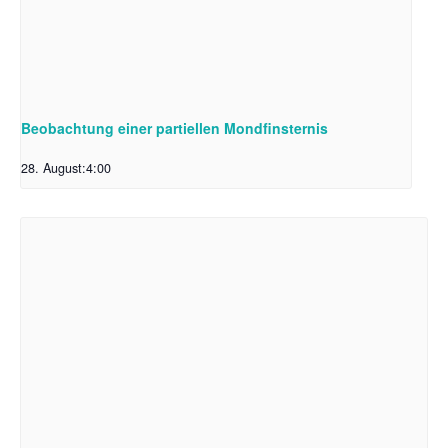
Beobachtung einer partiellen Mondfinsternis
28. August:4:00