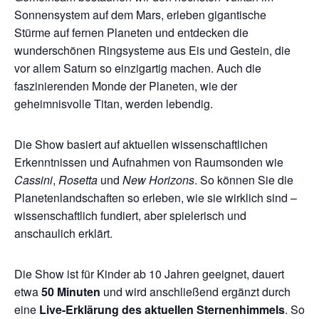
Sonnensystem auf dem Mars, erleben gigantische
Stürme auf fernen Planeten und entdecken die
wunderschönen Ringsysteme aus Eis und Gestein, die
vor allem Saturn so einzigartig machen. Auch die
faszinierenden Monde der Planeten, wie der
geheimnisvolle Titan, werden lebendig.
Die Show basiert auf aktuellen wissenschaftlichen
Erkenntnissen und Aufnahmen von Raumsonden wie
Cassini
,
Rosetta
und
New Horizons
. So können Sie die
Planetenlandschaften so erleben, wie sie wirklich sind –
wissenschaftlich fundiert, aber spielerisch und
anschaulich erklärt.
Die Show ist für Kinder ab 10 Jahren geeignet, dauert
etwa
50 Minuten
und wird anschließend ergänzt durch
eine
Live-Erklärung des aktuellen Sternenhimmels
. So