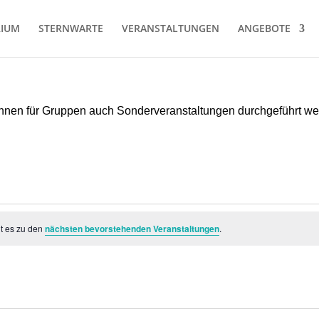
RIUM
STERNWARTE
VERANSTALTUNGEN
ANGEBOTE
können für Gruppen auch Sonderveranstaltungen durchgeführt w
ht es zu den
nächsten bevorstehenden Veranstaltungen
.