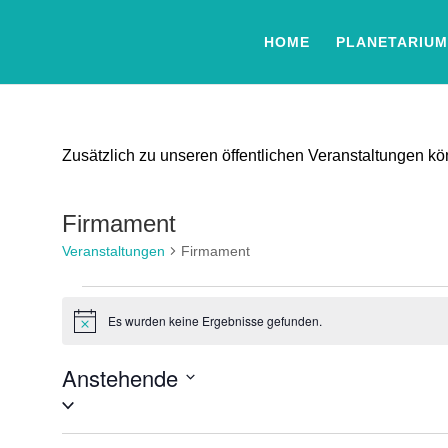
HOME
PLANETARIUM
Zusätzlich zu unseren öffentlichen Veranstaltungen 
Firmament
Veranstaltungen
Firmament
Veranstaltungen
Es wurden keine Ergebnisse gefunden.
Hinweis
Anstehende
Datum
auswählen.