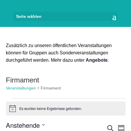
Seite wählen
Zusätzlich zu unseren öffentlichen Veranstaltungen
können für Gruppen auch Sonderveranstaltungen
durchgeführt werden. Mehr dazu unter
Angebote
.
Firmament
Veranstaltungen
Firmament
Veranstaltungen
Es wurden keine Ergebnisse gefunden.
Hinweis
Anstehende
Veran
Ve
Suche
Zusam