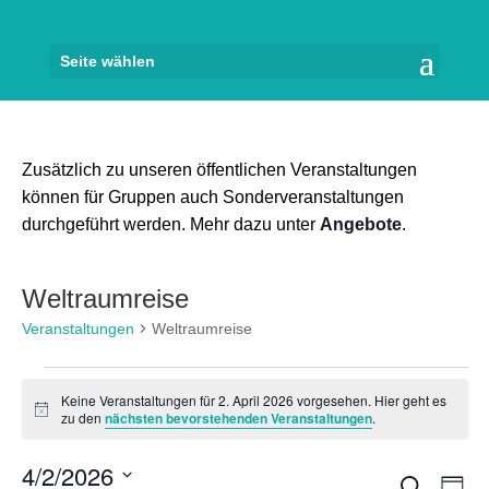
Seite wählen
Zusätzlich zu unseren öffentlichen Veranstaltungen
können für Gruppen auch Sonderveranstaltungen
durchgeführt werden. Mehr dazu unter
Angebote
.
Weltraumreise
Veranstaltungen
Weltraumreise
Veranstaltungen
Keine Veranstaltungen für 2. April 2026 vorgesehen. Hier geht es
für
Hinweis
zu den
nächsten bevorstehenden Veranstaltungen
.
2.
4/2/2026
April
Veran
Ve
Suche