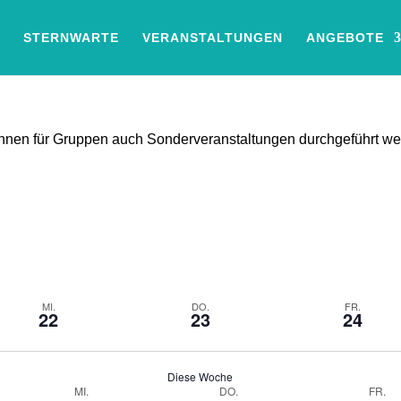
STERNWARTE
VERANSTALTUNGEN
ANGEBOTE
können für Gruppen auch Sonderveranstaltungen durchgeführt w
MI.
DO.
FR.
22
23
24
Diese Woche
MI.
DO.
FR.