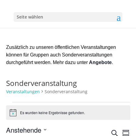
Seite wählen
Zusätzlich zu unseren öffentlichen Veranstaltungen
können für Gruppen auch Sonderveranstaltungen
durchgeführt werden. Mehr dazu unter
Angebote
.
Sonderveranstaltung
Veranstaltungen
Sonderveranstaltung
Veranstaltungen
Es wurden keine Ergebnisse gefunden.
Hinweis
Anstehende
Verans
Ver
Suche