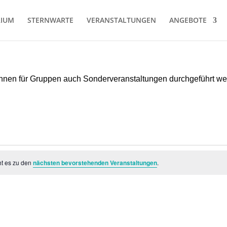
RIUM
STERNWARTE
VERANSTALTUNGEN
ANGEBOTE
können für Gruppen auch Sonderveranstaltungen durchgeführt w
ht es zu den
nächsten bevorstehenden Veranstaltungen
.