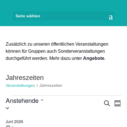
Seite wählen
Zusätzlich zu unseren öffentlichen Veranstaltungen
können für Gruppen auch Sonderveranstaltungen
durchgeführt werden. Mehr dazu unter
Angebote
.
Jahreszeiten
Veranstaltungen
Jahreszeiten
Veranstaltungen
Anstehende
Veran
Ve
Suche
Zusam
Datum
An
Suche
auswählen.
Na
und
Juni 2026