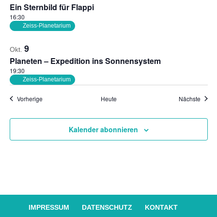
Ein Sternbild für Flappi
16:30
Zeiss-Planetarium
9
Okt.
Planeten – Expedition ins Sonnensystem
19:30
Zeiss-Planetarium
Veranstaltungen
Veran
Vorherige
Heute
Nächste
Kalender abonnieren
IMPRESSUM
DATENSCHUTZ
KONTAKT