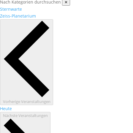
Nach Kategorien durchsuchen
✕
Sternwarte
Zeiss-Planetarium
Vorherige
Veranstaltungen
Heute
Nächste
Veranstaltungen