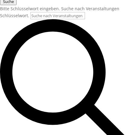
Suche
Bitte Schlüsselwort eingeben. Suche nach Veranstaltungen
Schlüsselwort.