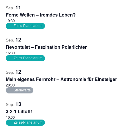
11
Sep.
Ferne Welten – fremdes Leben?
19:30
Zeiss-Planetarium
12
Sep.
Revontulet – Faszination Polarlichter
16:30
Zeiss-Planetarium
12
Sep.
Mein eigenes Fernrohr – Astronomie für Einsteiger
20:00
Sternwarte
13
Sep.
3-2-1 Liftoff!
10:00
Zeiss-Planetarium