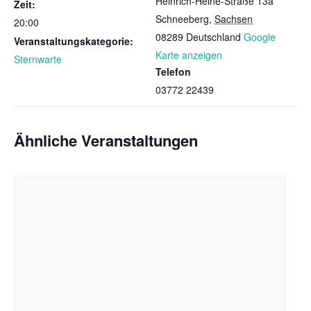
Heinrich-Heine-Straße 13a
Zeit:
Schneeberg
,
Sachsen
20:00
08289
Deutschland
Google
Veranstaltungskategorie:
Karte anzeigen
Sternwarte
Telefon
03772 22439
Ähnliche Veranstaltungen