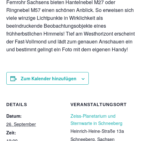
Fernrohr Sachsens bieten Hantelnebel M27 oder
Ringnebel M57 einen schönen Anblick. So erweisen sich
viele winzige Lichtpunkte in Wirklichkeit als
beeindruckende Beobachtungsobjekte eines
frühherbstlichen Himmels! Tief am Westhorizont erscheint
der Fast-Vollmond und lädt zum genauen Anschauen ein
und bestimmt gelingt ein Foto mit dem eigenen Handy!
Zum Kalender hinzufügen
DETAILS
VERANSTALTUNGSORT
Datum:
Zeiss-Planetarium und
Sternwarte in Schneeberg
26. September
Heinrich-Heine-Straße 13a
Zeit:
Schneeberg
,
Sachsen
19:00