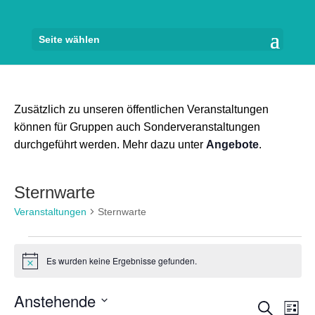
Seite wählen
Zusätzlich zu unseren öffentlichen Veranstaltungen
können für Gruppen auch Sonderveranstaltungen
durchgeführt werden. Mehr dazu unter
Angebote
.
Sternwarte
Veranstaltungen
Sternwarte
Veranstaltungen
Es wurden keine Ergebnisse gefunden.
Hinweis
Anstehende
Veran
Ve
Suche
Liste