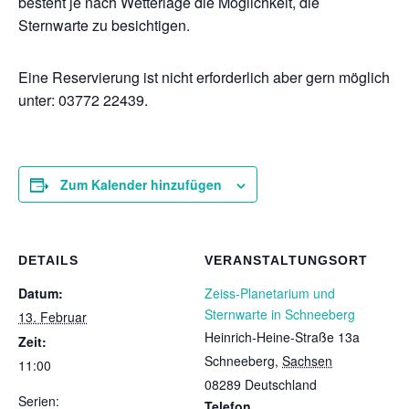
besteht je nach Wetterlage die Möglichkeit, die
Sternwarte zu besichtigen.
Eine Reservierung ist nicht erforderlich aber gern möglich
unter: 03772 22439.
Zum Kalender hinzufügen
DETAILS
VERANSTALTUNGSORT
Datum:
Zeiss-Planetarium und
Sternwarte in Schneeberg
13. Februar
Heinrich-Heine-Straße 13a
Zeit:
Schneeberg
,
Sachsen
11:00
08289
Deutschland
Serien:
Telefon