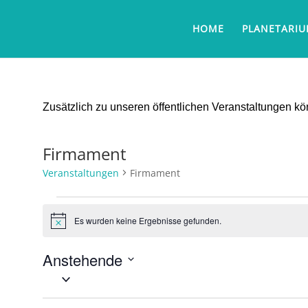
HOME
PLANETARI
Zusätzlich zu unseren öffentlichen Veranstaltungen 
Firmament
Veranstaltungen
Firmament
Veranstaltungen
Es wurden keine Ergebnisse gefunden.
Hinweis
Anstehende
Datum
wählen.